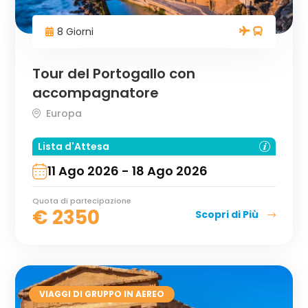
8 Giorni
Tour del Portogallo con
accompagnatore
Europa
Lista d'Attesa
11 Ago 2026 - 18 Ago 2026
Quota di partecipazione
€
2350
Scopri di Più
VIAGGI DI GRUPPO IN AEREO