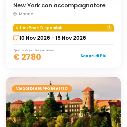
New York con accompagnatore
Mondo
Ultimi Posti Disponibili
10 Nov 2026 - 15 Nov 2026
Quota di partecipazione
€
2780
Scopri di Più
VIAGGI DI GRUPPO IN AEREO