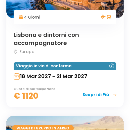
4 Giorni
Lisbona e dintorni con
accompagnatore
Europa
Viaggio in via di conferma
18 Mar 2027 - 21 Mar 2027
Quota di partecipazione
€
1120
Scopri di Più
VIAGGI DI GRUPPO IN AEREO