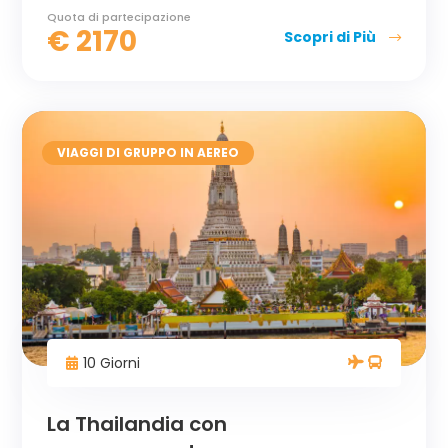
Quota di partecipazione
€
2170
Scopri di Più
VIAGGI DI GRUPPO IN AEREO
10 Giorni
La Thailandia con