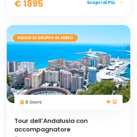
€
1895
Scopri di Più
VIAGGI DI GRUPPO IN AEREO
8 Giorni
Tour dell’Andalusia con
accompagnatore