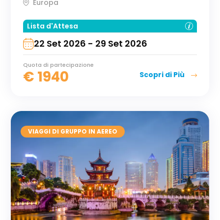
Europa
Lista d'Attesa
22 Set 2026 - 29 Set 2026
Quota di partecipazione
€
1940
Scopri di Più
VIAGGI DI GRUPPO IN AEREO