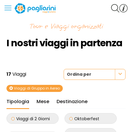
Tour e Viaggi organizzati
I nostri viaggi in partenza
17
Viaggi
Ordina per
Viaggi di Gruppo in Aereo
Tipologia
Mese
Destinazione
Viaggi di 2 Giorni
Oktoberfest