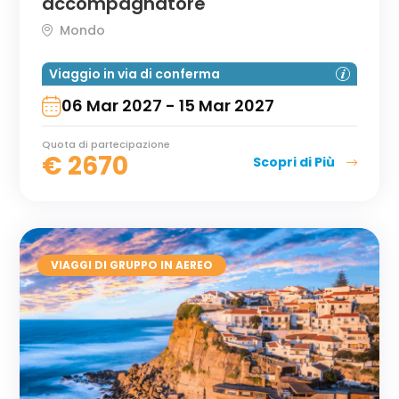
accompagnatore
Mondo
Viaggio in via di conferma
06 Mar 2027 - 15 Mar 2027
Quota di partecipazione
€
2670
Scopri di Più
VIAGGI DI GRUPPO IN AEREO