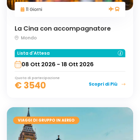
11 Giorni
La Cina con accompagnatore
Mondo
Lista d'Attesa
08 Ott 2026 - 18 Ott 2026
Quota di partecipazione
€
3540
Scopri di Più
VIAGGI DI GRUPPO IN AEREO