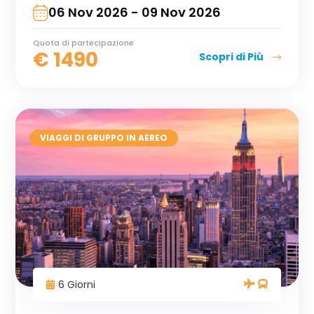
06 Nov 2026 - 09 Nov 2026
Quota di partecipazione
€
1490
Scopri di Più
VIAGGI DI GRUPPO IN AEREO
6 Giorni