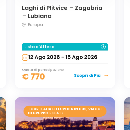
Laghi di Plitvice – Zagabria
– Lubiana
Europa
Lista d'Attesa
12 Ago 2026 - 15 Ago 2026
Quota di partecipazione
€
770
Scopri di Più
TOUR ITALIA ED EUROPA IN BUS
,
VIAGGI
DI GRUPPO ESTATE