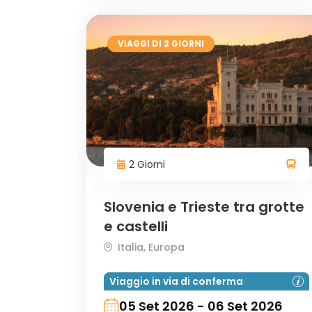
VIAGGI DI 2 GIORNI
2 Giorni
Slovenia e Trieste tra grotte
e castelli
Italia, Europa
Viaggio in via di conferma
05 Set 2026 - 06 Set 2026