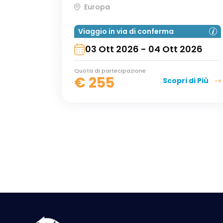
Europa
Viaggio in via di conferma
03 Ott 2026 - 04 Ott 2026
Quota di partecipazione
€
255
Scopri di Più