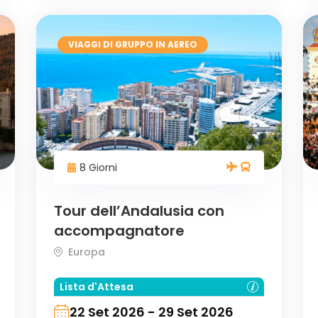
VIAGGI DI GRUPPO IN AEREO
8 Giorni
Tour dell’Andalusia con
accompagnatore
Europa
Lista d'Attesa
22 Set 2026 - 29 Set 2026