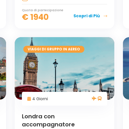
Quota di partecipazione
€
1940
Scopri di Più
VIAGGI DI GRUPPO IN AEREO
4 Giorni
Londra con
accompagnatore