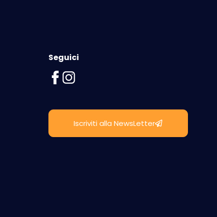
Seguici
Iscriviti alla NewsLetter