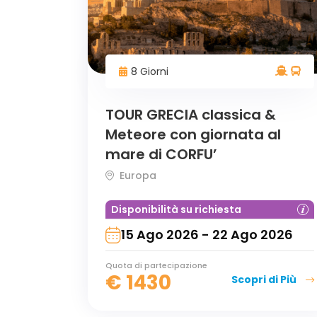
8 Giorni
TOUR GRECIA classica &
Meteore con giornata al
mare di CORFU’
Europa
Disponibilità su richiesta
15 Ago 2026 - 22 Ago 2026
Quota di partecipazione
€
1430
Scopri di Più