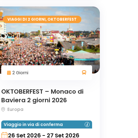
VIAGGI DI 2 GIORNI
,
OKTOBERFEST
2 Giorni
OKTOBERFEST – Monaco di
Baviera 2 giorni 2026
Europa
Viaggio in via di conferma
26 Set 2026 - 27 Set 2026