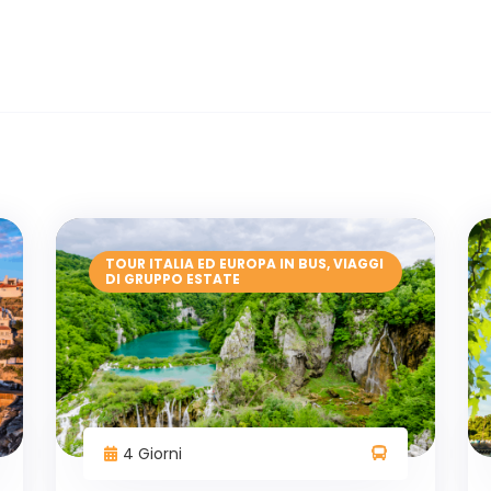
TOUR ITALIA ED EUROPA IN BUS
,
VIAGGI
DI GRUPPO ESTATE
4 Giorni