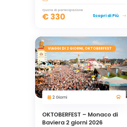
Quota di partecipazione
€
330
Scopri di Più
VIAGGI DI 2 GIORNI
,
OKTOBERFEST
2 Giorni
OKTOBERFEST – Monaco di
Baviera 2 giorni 2026