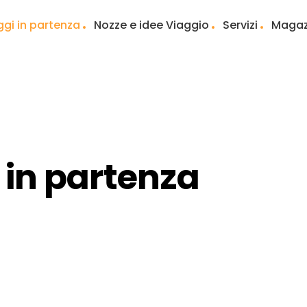
ggi in partenza
Nozze e idee Viaggio
Servizi
Magaz
i in partenza