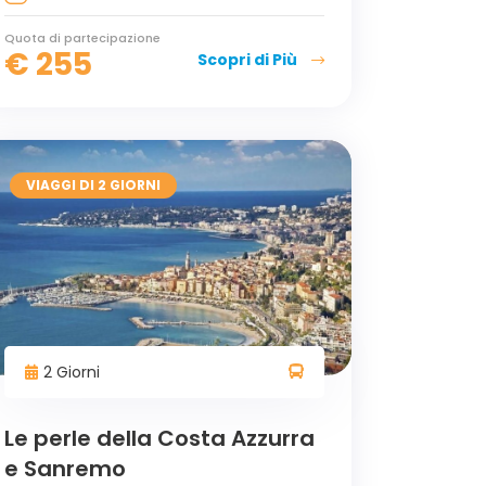
Quota di partecipazione
€
255
Scopri di Più
VIAGGI DI 2 GIORNI
2 Giorni
Le perle della Costa Azzurra
e Sanremo