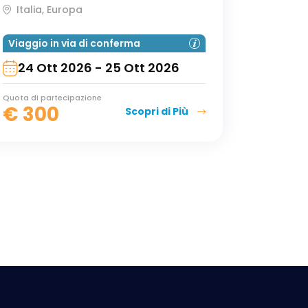
Italia, Europa
Viaggio in via di conferma
24 Ott 2026 - 25 Ott 2026
Quota di partecipazione
€
300
Scopri di Più