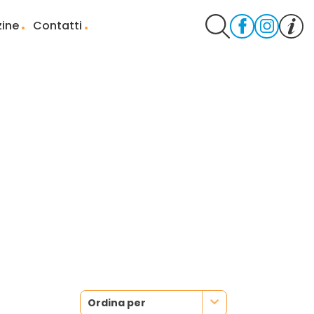
ine
Contatti
Ordina per