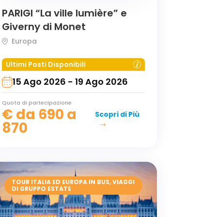
PARIGI “La ville lumière” e
Giverny di Monet
Europa
Ultimi Posti Disponibili
15 Ago 2026 - 19 Ago 2026
Quota di partecipazione
€
da 690 a
Scopri di Più
870
TOUR ITALIA ED EUROPA IN BUS
,
VIAGGI
DI GRUPPO ESTATE