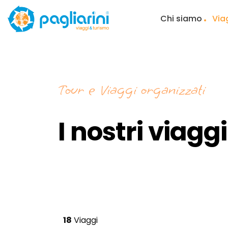
Chi siamo
Via
Tour e Viaggi organizzati
I nostri viagg
18
Viaggi