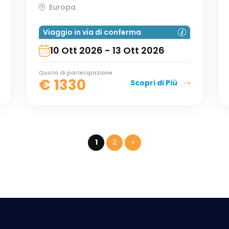
Europa
Viaggio in via di conferma
10 Ott 2026 - 13 Ott 2026
Quota di partecipazione
€
1330
Scopri di Più
1
2
»