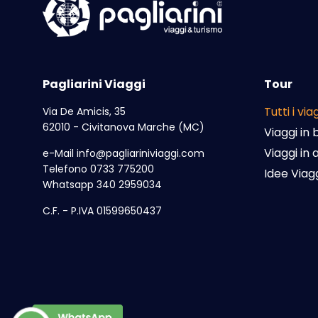
Pagliarini Viaggi
Tour
Tutti i vi
Via De Amicis, 35
62010 - Civitanova Marche (MC)
Viaggi in 
Viaggi in
e-Mail
info@pagliariniviaggi.com
Telefono 0733 775200
Idee Viag
Whatsapp 340 2959034
C.F. - P.IVA 01599650437