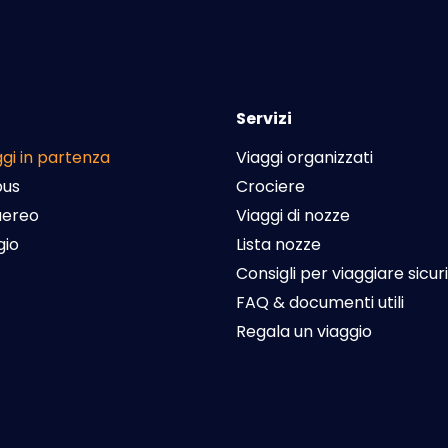
Servizi
aggi in partenza
Viaggi organizzati
bus
Crociere
 aereo
Viaggi di nozze
gio
Lista nozze
Consigli per viaggiare sicuri
FAQ & documenti utili
Regala un viaggio