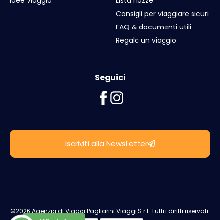
Idee Viaggio
Lista nozze
Consigli per viaggiare sicuri
FAQ & documenti utili
Regala un viaggio
Seguici
Iscriviti alla NewsLetter
©2026 Agenzia di Viaggi Pagliarini Viaggi S.r.l. Tutti i diritti riservati.