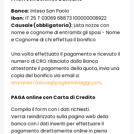
Banca:
Intesa San Paolo
Iban:
IT 25 T 03069 68873 100000008922
Causale (obbligatoria):
Lista nozze con
nome e cognome di entrambi gli sposi - Nome
e Cognome di chi effettua il bonifico
Una volta effettuato il pagamento e ricevuto il
numero di CRO rilasciato dalla Banca
attestante il pagamento della quota, invia una
copia del bonifico via email a:
amministrazione@pagliariniviaggi.com
.
PAGA online con Carta di Credito
Compila il form con i dati richiesti.
Verrai reindirizzato sulla pagina web della
banca con i dati inseriti per effettuare il
pagamento direttamente online in piena