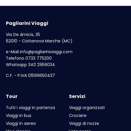
Pagliarini Viaggi
Via De Amicis, 35
62010 - Civitanova Marche (MC)
e-Mail
info@pagliariniviaggi.com
Telefono 0733 775200
Whatsapp 340 2959034
C.F. - P.IVA 01599650437
Tour
Servizi
Tutti i viaggi in partenza
Viaggi organizzati
Viaggi in bus
Crociere
Viaggi in aereo
Viaggi di nozze